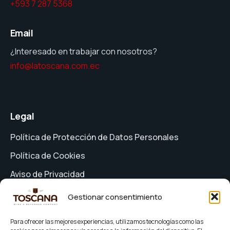
+593 7 287 5368
Email
¿Interesado en trabajar con nosotros?
info@latoscana.com.ec
Legal
Política de Protección de Datos Personales
Política de Cookies
Aviso de Privacidad
Formulario de Solicitud de Derechos
Gestionar consentimiento
Términos y Condiciones
Para ofrecer las mejores experiencias, utilizamos tecnologías como las