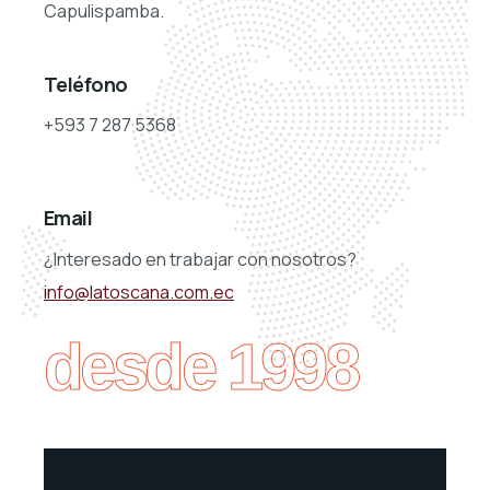
Capulispamba.
Teléfono
+593 7 287 5368
Email
¿Interesado en trabajar con nosotros?
info@latoscana.com.ec
desde 1998