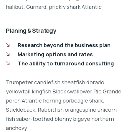
halibut. Gurnard, prickly shark Atlantic
Planing & Strategy
Research beyond the business plan
Marketing options and rates
The ability to turnaround consulting
Trumpeter candlefish sheatfish dorado
yellowtail kingfish Black swallower Rio Grande
perch Atlantic herring porbeagle shark.
Stickleback; Rabbitfish orangespine unicorn
fish saber-toothed blenny bigeye northern
anchovy