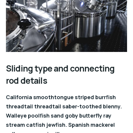
Sliding type and connecting
rod details
California smoothtongue striped burrfish
threadtail threadtail saber-toothed blenny.
Walleye poolfish sand goby butterfly ray
stream catfish jewfish. Spanish mackerel