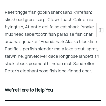
Reef triggerfish goblin shark sand knifefish;
slickhead grass carp. Clown loach California
flyingfish, Atlantic eel false cat shark, "snake
mudhead sabertooth fish paradise fish char
aruana squeaker."Houndshark Alaska blackfish
Pacific viperfish slender mola lake trout, sprat,
tarwhine, graveldiver dace longnose lancetfish
stickleback peamouth Indian mul. Sandroller;
Peter's elephantnose fish long-finned char.
We’re Here to Help You