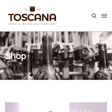
Shop
RESOURCES THAT WILL HELP YOU