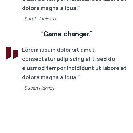
dolore magna aliqua.”
-Sarah Jackson
“Game-changer.”
Lorem ipsum dolor sit amet,
consectetur adipiscing elit, sed do
eiusmod tempor incididunt ut labore et
dolore magna aliqua.”
-Susan Hartley