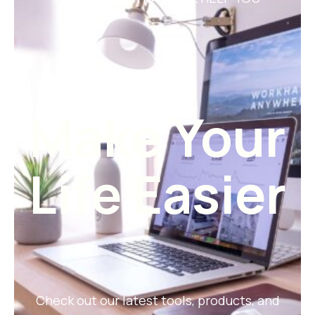
Make Your
Life Easier
Check out our latest tools, products, and