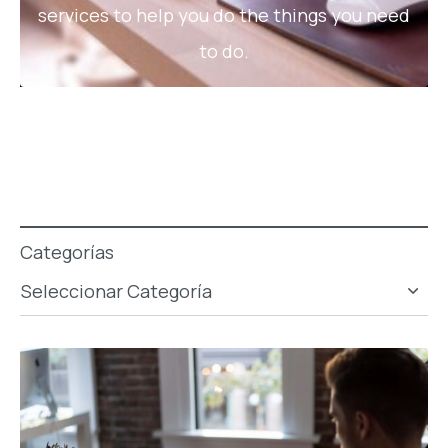
services to help you do the things you need
to do.
Categorías