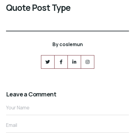
Quote Post Type
By
coslemun
Leave a Comment
Your Name
Email